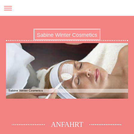
Sabine Winter Cosmetics
Sabine Winter Cosmetics
ANFAHRT